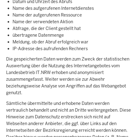
Datum und Uhrzeit des Abrufs
Name des aufgerufenen Internetdienstes
Name der aufgerufenen Ressource
Name der verwendeten Aktion
Abfrage, die der Client gestellt hat
übertragene Datenmenge
Meldung, ob der Abruf erfolgreich war
IP-Adresse des aufrufenden Rechners
Die gespeicherten Daten werden zum Zweck der statistischen
Auswertung über die Nutzung des Internetangebotes vom
Landesbetrieb IT.NRW erhoben und anonymisiert
zusammengefasst. Weiter werden sie zur Abwehr
beziehungsweise Analyse von Angriffen auf das Webangebot
genutzt.
Sämtliche übermittelte und erhobene Daten werden
vertraulich behandelt und nicht an Dritte weitergegeben. Diese
Hinweise zum Datenschutz erstrecken sich nicht auf
Webseiten anderer Anbieter, die ggf. über Links auf den
Internetseiten der Bezirksregierung erreicht werden können.
Darüber hinaus werden personenbezogene Daten (z. B. Name,