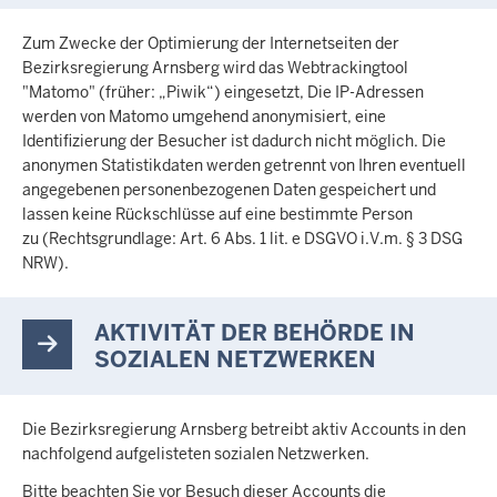
Zum Zwecke der Optimierung der Internetseiten der
Bezirksregierung Arnsberg wird das Webtrackingtool
"Matomo" (früher: „Piwik“) eingesetzt, Die IP-Adressen
werden von Matomo umgehend anonymisiert, eine
Identifizierung der Besucher ist dadurch nicht möglich. Die
anonymen Statistikdaten werden getrennt von Ihren eventuell
angegebenen personenbezogenen Daten gespeichert und
lassen keine Rückschlüsse auf eine bestimmte Person
zu (Rechtsgrundlage: Art. 6 Abs. 1 lit. e DSGVO i.V.m. § 3 DSG
NRW).
AKTIVITÄT DER BEHÖRDE IN
SOZIALEN NETZWERKEN
Die Bezirksregierung Arnsberg betreibt aktiv Accounts in den
nachfolgend aufgelisteten sozialen Netzwerken.
Bitte beachten Sie vor Besuch dieser Accounts die