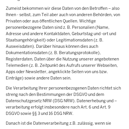
Zumeist bekommen wir diese Daten von den Betroffen – also
Ihnen - selbst, zum Teil aber auch von anderen Behörden, von
Privaten oder aus öffentlichen Quellen. Wichtige
personenbezogene Daten sind z. B. Personalien (Name,
Adresse und andere Kontaktdaten, Geburtstag und -ort und
Staatsangehörigkeit) oder Legitimationsdaten (z. B.
Ausweisdaten). Darüber hinaus können dies auch
Dokumentationsdaten (z. B. Beratungsprotokolle),
Registerdaten, Daten über die Nutzung unserer angebotenen
Telemedien (z. B. Zeitpunkt des Aufrufs unserer Webseiten,
Apps oder Newsletter, angeklickte Seiten von uns bzw.
Einträge) sowie andere Daten sein.
Die Verarbeitung Ihrer personenbezogenen Daten richtet sich
streng nach den Bestimmungen der DSGVO und dem
Datenschutzgesetz NRW (DSG NRW). Datenerhebung und –
verarbeitung erfolgt insbesondere nach Art. 6 und Art. 9
DSGVO sowie §§ 3 und 16 DSG NRW.
Danach ist die Datenverarbeitung z.B. zulässig, wenn sie