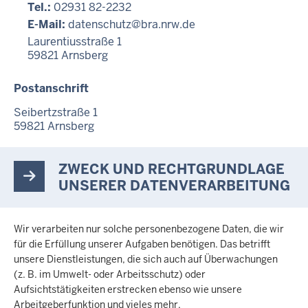
Tel.:
02931 82-2232
E-Mail:
datenschutz@bra.nrw.de
Laurentiusstraße 1
59821
Arnsberg
Postanschrift
Seibertzstraße 1
59821
Arnsberg
ZWECK UND RECHTGRUNDLAGE
UNSERER DATENVERARBEITUNG
Wir verarbeiten nur solche personenbezogene Daten, die wir
für die Erfüllung unserer Aufgaben benötigen. Das betrifft
unsere Dienstleistungen, die sich auch auf Überwachungen
(z. B. im Umwelt- oder Arbeitsschutz) oder
Aufsichtstätigkeiten erstrecken ebenso wie unsere
Arbeitgeberfunktion und vieles mehr.